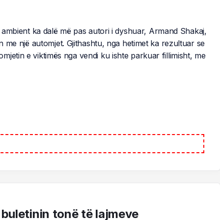
ky ambient ka dalë më pas autori i dyshuar, Armand Shakaj,
in me një automjet. Gjithashtu, nga hetimet ka rezultuar se
jetin e viktimës nga vendi ku ishte parkuar fillimisht, me
 buletinin tonë të lajmeve