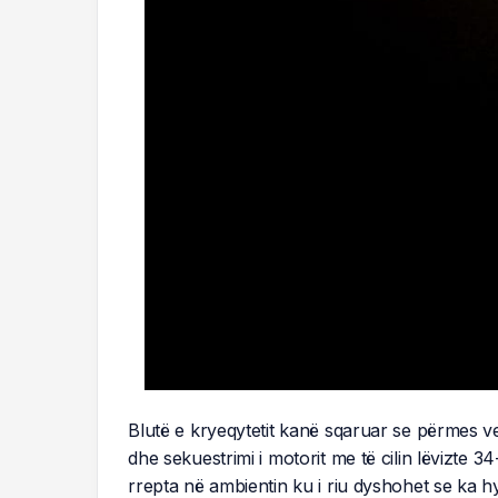
Blutë e kryeqytetit kanë sqaruar se përmes v
dhe sekuestrimi i motorit me të cilin lëvizte 3
rrepta në ambientin ku i riu dyshohet se ka hyr