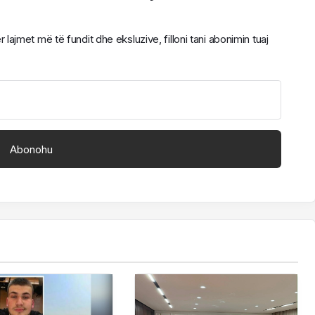
ajmet më të fundit dhe eksluzive, filloni tani abonimin tuaj