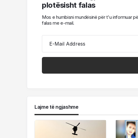
plotësisht falas
Mos e humbisni mundësinë për t'u informuar për l
falas me e-mail.
E-Mail Address
Lajme të ngjashme