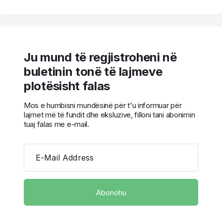
Ju mund të regjistroheni në
buletinin tonë të lajmeve
plotësisht falas
Mos e humbisni mundësinë për t'u informuar për
lajmet më të fundit dhe eksluzive, filloni tani abonimin
tuaj falas me e-mail.
E-Mail Address