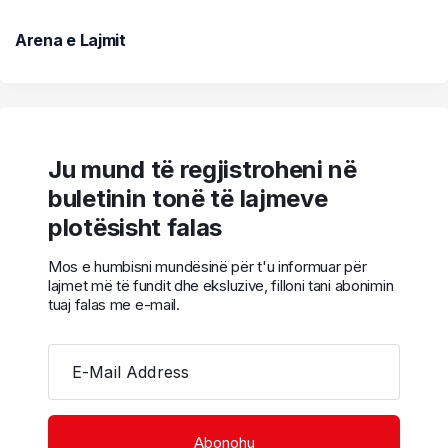
Arena e Lajmit
Ju mund të regjistroheni në
buletinin tonë të lajmeve
plotësisht falas
Mos e humbisni mundësinë për t'u informuar për
lajmet më të fundit dhe eksluzive, filloni tani abonimin
tuaj falas me e-mail.
E-Mail Address