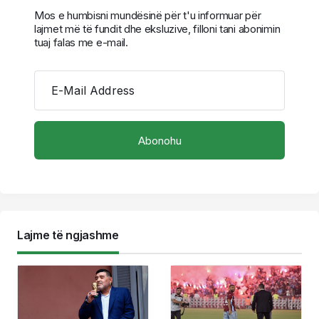
Mos e humbisni mundësinë për t'u informuar për
lajmet më të fundit dhe eksluzive, filloni tani abonimin
tuaj falas me e-mail.
E-Mail Address
Lajme të ngjashme