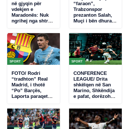
në gjyqin për
“faraon”,
vdekjen e
Trabzonspor
Maradonës: Nuk
prezanton Salah,
ngrihej nga shtrati.
Muçi i bën dhuratë
Nuk donte të
numrin 10-të
hante, kishte
(VIDEO)
hequr dorë
SPORT
SPORT
FOTO/ Rodri
CONFERENCE
“tradhton” Real
LEAGUE/ Drita
Madrid, i thotë
shkëlqen në San
“Po” Barçës,
Marino, Shkëndija
Laporta paraqet
e pafat, dorëzohet
ofertën e parë
në fund (VIDEO)
zyrtare