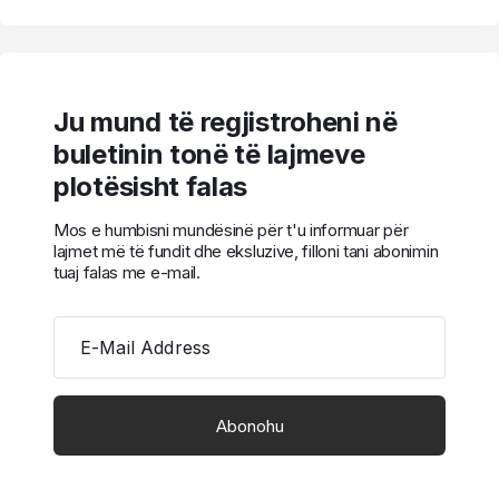
Ju mund të regjistroheni në
buletinin tonë të lajmeve
plotësisht falas
Mos e humbisni mundësinë për t'u informuar për
lajmet më të fundit dhe eksluzive, filloni tani abonimin
tuaj falas me e-mail.
E-Mail Address