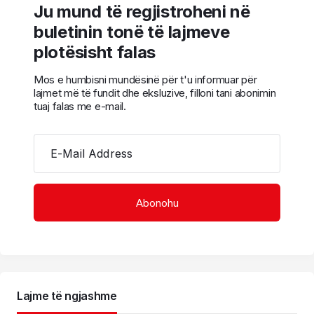
Ju mund të regjistroheni në
buletinin tonë të lajmeve
plotësisht falas
Mos e humbisni mundësinë për t'u informuar për
lajmet më të fundit dhe eksluzive, filloni tani abonimin
tuaj falas me e-mail.
E-Mail Address
Lajme të ngjashme