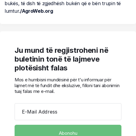
bukës, të dish të zgjedhësh bukën që e bën trupin të
lumtur.
/AgroWeb.org
Ju mund të regjistroheni në
buletinin tonë të lajmeve
plotësisht falas
Mos e humbisni mundësinë për t'u informuar për
lajmet më të fundit dhe eksluzive, filloni tani abonimin
tuaj falas me e-mail.
E-Mail Address