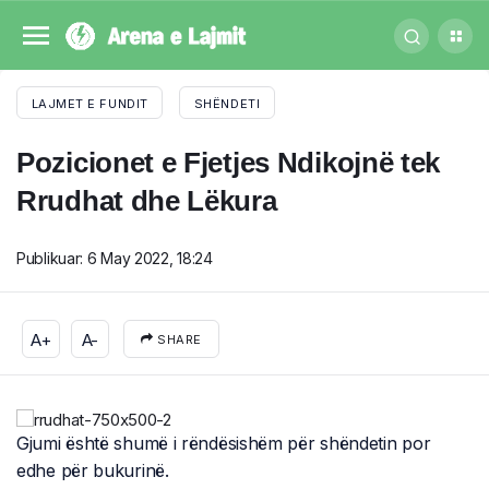
LAJMET E FUNDIT
SHËNDETI
Pozicionet e Fjetjes Ndikojnë tek
Rrudhat dhe Lëkura
Publikuar:
6 May 2022, 18:24
A+
A-
SHARE
Gjumi është shumë i rëndësishëm për shëndetin por
edhe për bukurinë.