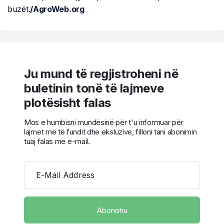
buzët.
/AgroWeb.org
Ju mund të regjistroheni në
buletinin tonë të lajmeve
plotësisht falas
Mos e humbisni mundësinë për t'u informuar për
lajmet më të fundit dhe eksluzive, filloni tani abonimin
tuaj falas me e-mail.
E-Mail Address