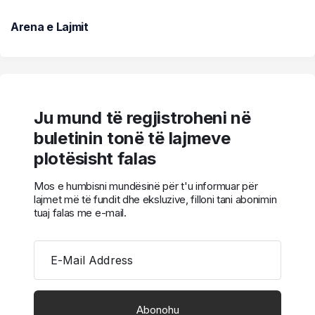
Arena e Lajmit
Ju mund të regjistroheni në
buletinin tonë të lajmeve
plotësisht falas
Mos e humbisni mundësinë për t'u informuar për
lajmet më të fundit dhe eksluzive, filloni tani abonimin
tuaj falas me e-mail.
E-Mail Address