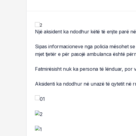
Një aksident ka ndodhur këtë të enjte parë në
Sipas informacioneve nga policia mësohet se 
mjet tjetër e për pasojë ambulanca është pë
Fatmirësisht nuk ka persona të lënduar, por 
Aksidenti ka ndodhur në unazë të qytetit në r