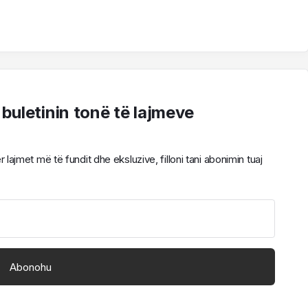
 buletinin tonë të lajmeve
ajmet më të fundit dhe eksluzive, filloni tani abonimin tuaj