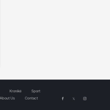
Kronikë
Sport
About Us
Contact