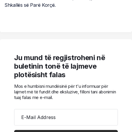
Shkallës së Parë Korçë.
Ju mund të regjistroheni në
buletinin tonë të lajmeve
plotësisht falas
Mos e humbisni mundësinë për t'u informuar për
lajmet më të fundit dhe eksluzive, filloni tani abonimin
tuaj falas me e-mail.
E-Mail Address