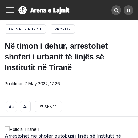
LAJMET E FUNDIT
KRONIKË
Në timon i dehur, arrestohet
shoferi i urbanit të linjës së
Institutit në Tiranë
Publikuar:
7 May 2022, 17:26
A+
A-
SHARE
Arrestohet një shofer autobusi i linjës së Institutit në