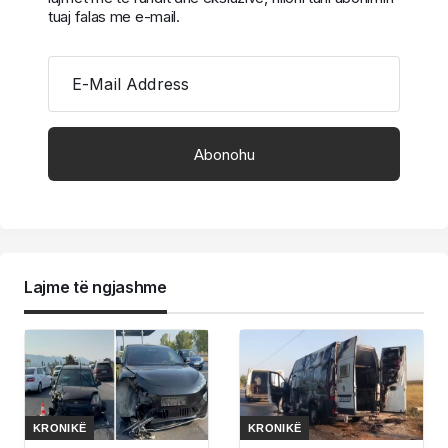
tuaj falas me e-mail.
E-Mail Address
Lajme të ngjashme
KRONIKË
KRONIKË