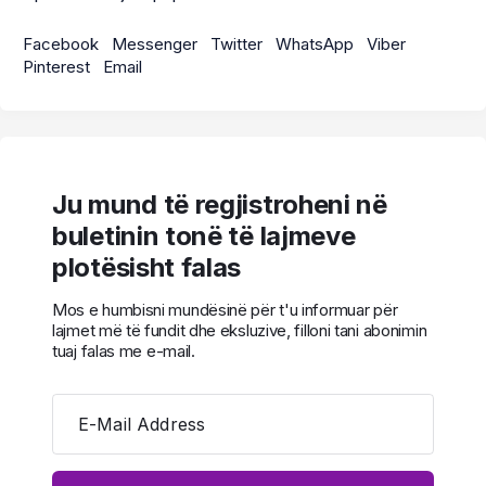
Facebook
Messenger
Twitter
WhatsApp
Viber
Pinterest
Email
Ju mund të regjistroheni në
buletinin tonë të lajmeve
plotësisht falas
Mos e humbisni mundësinë për t'u informuar për
lajmet më të fundit dhe eksluzive, filloni tani abonimin
tuaj falas me e-mail.
E-Mail Address