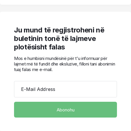
Ju mund të regjistroheni në
buletinin tonë të lajmeve
plotësisht falas
Mos e humbisni mundësinë për t'u informuar për
lajmet më të fundit dhe eksluzive, filloni tani abonimin
tuaj falas me e-mail.
E-Mail Address