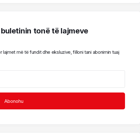
 buletinin tonë të lajmeve
ajmet më të fundit dhe eksluzive, filloni tani abonimin tuaj