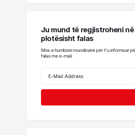
Ju mund të regjistroheni në
plotësisht falas
Mos e humbisni mundësinë për t'u informuar për l
falas me e-mail.
E-Mail Address