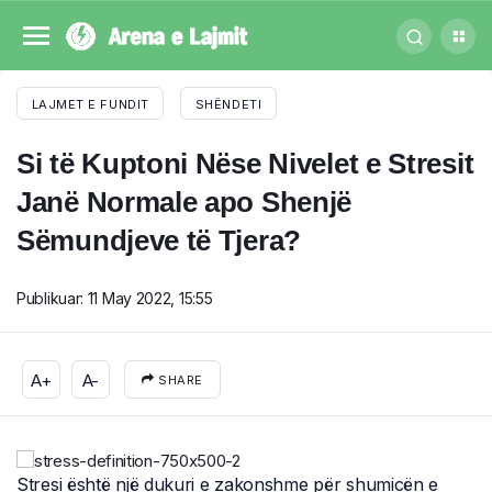
LAJMET E FUNDIT
SHËNDETI
Si të Kuptoni Nëse Nivelet e Stresit
Janë Normale apo Shenjë
Sëmundjeve të Tjera?
Publikuar:
11 May 2022, 15:55
A+
A-
SHARE
Stresi është një dukuri e zakonshme për shumicën e