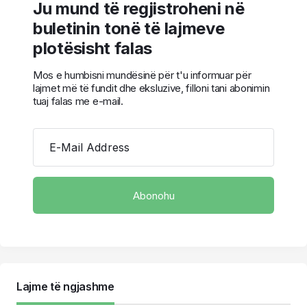
Ju mund të regjistroheni në
buletinin tonë të lajmeve
plotësisht falas
Mos e humbisni mundësinë për t'u informuar për
lajmet më të fundit dhe eksluzive, filloni tani abonimin
tuaj falas me e-mail.
E-Mail Address
Lajme të ngjashme