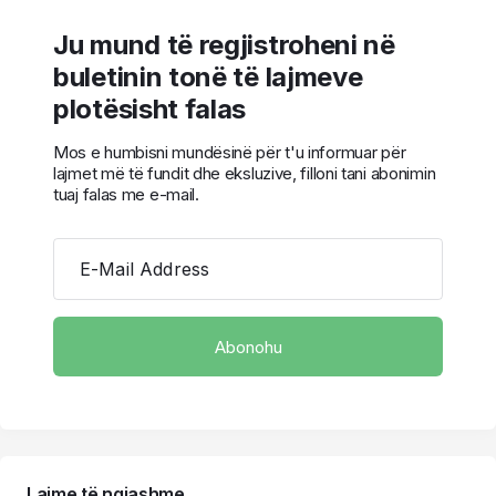
Ju mund të regjistroheni në
buletinin tonë të lajmeve
plotësisht falas
Mos e humbisni mundësinë për t'u informuar për
lajmet më të fundit dhe eksluzive, filloni tani abonimin
tuaj falas me e-mail.
E-Mail Address
Lajme të ngjashme