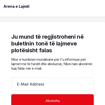
Arena e Lajmit
Ju mund të regjistroheni në
buletinin tonë të lajmeve
plotësisht falas
Mos e humbisni mundësinë për t'u informuar për
lajmet më të fundit dhe eksluzive, filloni tani abonimin
tuaj falas me e-mail.
E-Mail Address