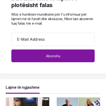
plotësisht falas
Mos e humbisni mundësinë për t'u informuar për
lajmet më të fundit dhe eksluzive, filloni tani abonimin
tuaj falas me e-mail.
E-Mail Address
Lajme të ngjashme