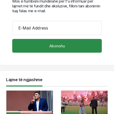
Mos e humbisni mundësinë për t'u informuar për
lajmet më të fundit dhe eksluzive, filloni tani abonimin
tuaj falas me e-mail.
E-Mail Address
Lajme të ngjashme