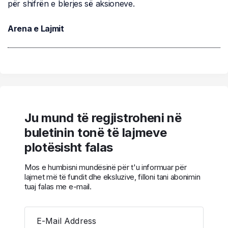
për shifrën e blerjes së aksioneve.
Arena e Lajmit
Ju mund të regjistroheni në
buletinin tonë të lajmeve
plotësisht falas
Mos e humbisni mundësinë për t'u informuar për
lajmet më të fundit dhe eksluzive, filloni tani abonimin
tuaj falas me e-mail.
E-Mail Address