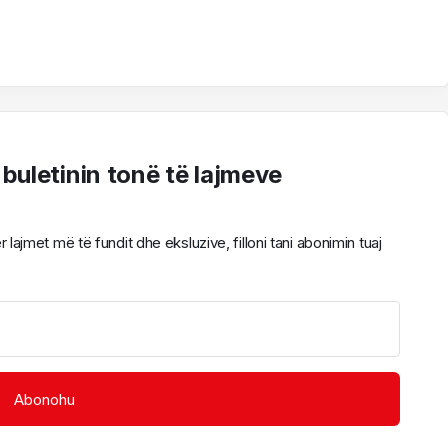
 buletinin tonë të lajmeve
ajmet më të fundit dhe eksluzive, filloni tani abonimin tuaj