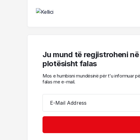
Ju mund të regjistroheni në
plotësisht falas
Mos e humbisni mundësinë për t'u informuar për l
falas me e-mail.
E-Mail Address