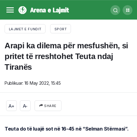
LAJMET E FUNDIT
SPORT
Arapi ka dilema për mesfushën, si
pritet të rreshtohet Teuta ndaj
Tiranës
Publikuar:
16 May 2022, 15:45
A+
A-
SHARE
Teuta do të luajë sot në 16-45 në “Selman Stërmasi”.