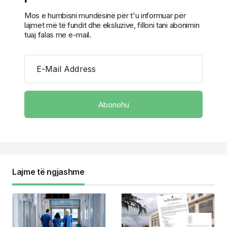
Mos e humbisni mundësinë për t'u informuar për
lajmet më të fundit dhe eksluzive, filloni tani abonimin
tuaj falas me e-mail.
E-Mail Address
Lajme të ngjashme