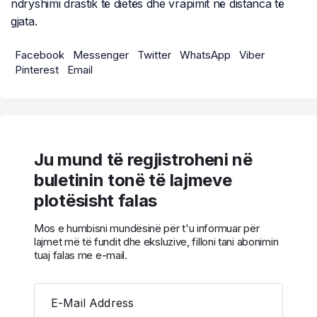
ndryshimi drastik të dietës dhe vrapimit në distanca të
gjata.
Facebook
Messenger
Twitter
WhatsApp
Viber
Pinterest
Email
Ju mund të regjistroheni në
buletinin tonë të lajmeve
plotësisht falas
Mos e humbisni mundësinë për t'u informuar për
lajmet më të fundit dhe eksluzive, filloni tani abonimin
tuaj falas me e-mail.
E-Mail Address