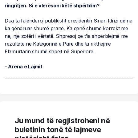
ringritjen. Si e vlerësoni këtë shpërblim?
Dua ta falënderoj publikisht presidentin Sinan Idrizi që na
ka qëndruar shumë pranë. Ka qenë shumë korrekt me
ne, një zotëri i vërtetë. Shpresoj që t’ia shpërblejmë me
rezultate në Kategorinë e Parë dhe ta rikthejmë
Flamurtarin shumë shpejt në Superiore.
– Arena e Lajmit
Ju mund të regjistroheni në
buletinin tonë të lajmeve