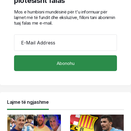
plotësisht falas
Mos e humbisni mundësinë për t'u informuar për
lajmet më të fundit dhe eksluzive, filloni tani abonimin
tuaj falas me e-mail.
E-Mail Address
Lajme të ngjashme