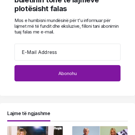
plotësisht falas
Mos e humbisni mundësinë për t'u informuar për
lajmet më të fundit dhe eksluzive, filloni tani abonimin
tuaj falas me e-mail.
E-Mail Address
Lajme të ngjashme