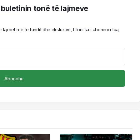
 buletinin tonë të lajmeve
ajmet më të fundit dhe eksluzive, filloni tani abonimin tuaj