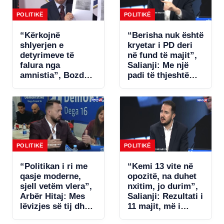
POLITIKË
POLITIKË
“Kërkojnë
“Berisha nuk është
shlyerjen e
kryetar i PD deri
detyrimeve të
në fund të majit”,
falura nga
Salianji: Me një
amnistia”, Bozdo
padi të thjeshtë
denoncon Tatimet:
zgjidhet ngërçi për
Po i bëhet presion
statutin, por s’ia
bizneseve.
jap këtë avantazh
Ministria e
Ramës (VIDEO)
Financave s’ka
miratuar aktet
nënligjore!
POLITIKË
POLITIKË
“Politikan i ri me
“Kemi 13 vite në
qasje moderne,
opozitë, na duhet
sjell vetëm vlera”,
nxitim, jo durim”,
Arbër Hitaj: Mes
Salianji: Rezultati i
lëvizjes së tij dhe
11 majit, më i
qasjes së
dobëti në dekada!