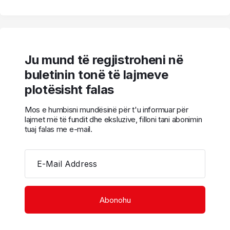
Ju mund të regjistroheni në
buletinin tonë të lajmeve
plotësisht falas
Mos e humbisni mundësinë për t'u informuar për
lajmet më të fundit dhe eksluzive, filloni tani abonimin
tuaj falas me e-mail.
E-Mail Address