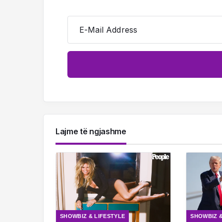
E-Mail Address
Lajme të ngjashme
SHOWBIZ & LIFESTYLE
SHOWBIZ &