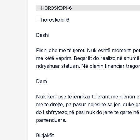
Dashi
Flisni dhe me të tjerët. Nuk është momenti për
me këtë veprim. Beqarët do realizojnë shumë 
ndryshuar statusin. Në planin financiar treg
Demi
Nuk keni pse të jeni kaq tolerant me njeriun e
me të drejtë, pa pasur ndjesinë se jeni duke
do i shfrytëzojnë pasi nuk do jenë të qartë n
pamenduara.
Binjakët