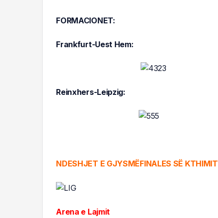
FORMACIONET:
Frankfurt-Uest Hem:
Reinxhers-Leipzig:
NDESHJET E GJYSMËFINALES SË KTHIMIT 
Arena e Lajmit