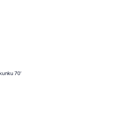
Nkunku 70′