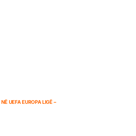
NË UEFA EUROPA LIGË –