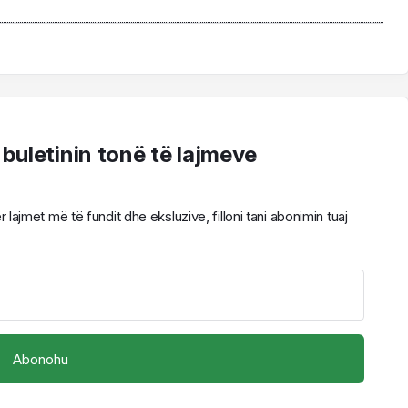
 buletinin tonë të lajmeve
ajmet më të fundit dhe eksluzive, filloni tani abonimin tuaj