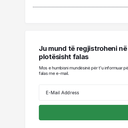
Ju mund të regjistroheni në
plotësisht falas
Mos e humbisni mundësinë për t'u informuar për l
falas me e-mail.
E-Mail Address