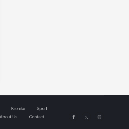
Kronikë
Sport
About Us
Contact