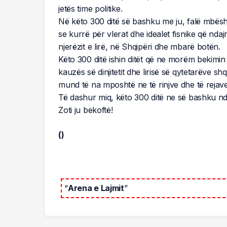
jetës time politike.
Në këto 300 ditë së bashku me ju, falë mbështe
se kurrë për vlerat dhe idealet fisnike që nda
njerëzit e lirë, në Shqipëri dhe mbarë botën.
Këto 300 ditë ishin ditët që ne morëm bekimin e
kauzës së dinjitetit dhe lirisë së qytetarëve
mund të na mposhtë ne të rinjve dhe të rejav
Të dashur miq, këto 300 ditë ne së bashku nde
Zoti ju bekoftë!
()
“
Arena e Lajmit
”