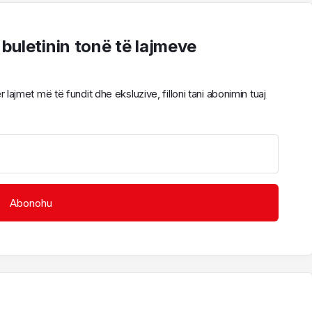
 buletinin tonë të lajmeve
ajmet më të fundit dhe eksluzive, filloni tani abonimin tuaj