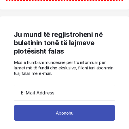
Ju mund të regjistroheni në
buletinin tonë të lajmeve
plotësisht falas
Mos e humbisni mundësinë për t'u informuar për
lajmet më të fundit dhe eksluzive, filloni tani abonimin
tuaj falas me e-mail.
E-Mail Address