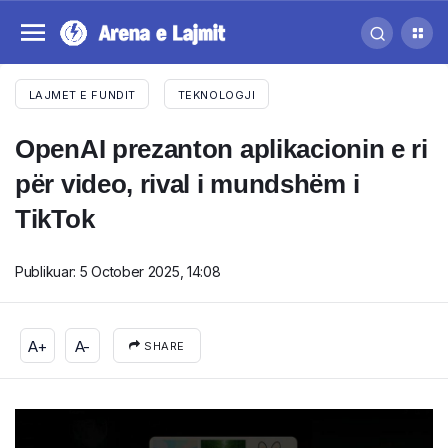
LAJMET E FUNDIT
TEKNOLOGJI
OpenAI prezanton aplikacionin e ri
për video, rival i mundshëm i
TikTok
Publikuar:
5 October 2025, 14:08
A+
A-
SHARE