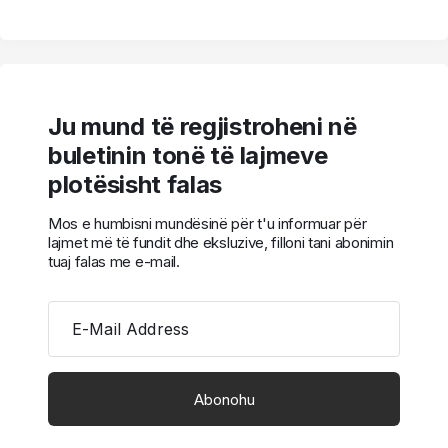
Ju mund të regjistroheni në
buletinin tonë të lajmeve
plotësisht falas
Mos e humbisni mundësinë për t'u informuar për
lajmet më të fundit dhe eksluzive, filloni tani abonimin
tuaj falas me e-mail.
E-Mail Address