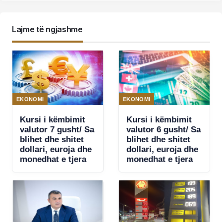
Lajme të ngjashme
EKONOMI
EKONOMI
Kursi i këmbimit
Kursi i këmbimit
valutor 7 gusht/ Sa
valutor 6 gusht/ Sa
blihet dhe shitet
blihet dhe shitet
dollari, euroja dhe
dollari, euroja dhe
monedhat e tjera
monedhat e tjera