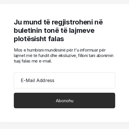
Ju mund të regjistroheni në
buletinin tonë të lajmeve
plotësisht falas
Mos e humbisni mundësinë për t'u informuar për
lajmet më të fundit dhe eksluzive, filloni tani abonimin
tuaj falas me e-mail.
E-Mail Address