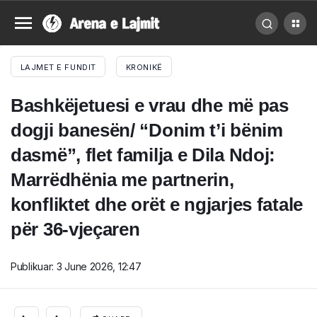
LAJMET E FUNDIT
KRONIKË
Bashkëjetuesi e vrau dhe më pas
dogji banesën/ “Donim t’i bënim
dasmë”, flet familja e Dila Ndoj:
Marrëdhënia me partnerin,
konfliktet dhe orët e ngjarjes fatale
për 36-vjeçaren
Publikuar:
3 June 2026, 12:47