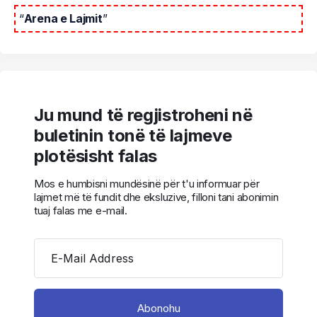
“
Arena e Lajmit
”
Ju mund të regjistroheni në
buletinin tonë të lajmeve
plotësisht falas
Mos e humbisni mundësinë për t'u informuar për
lajmet më të fundit dhe eksluzive, filloni tani abonimin
tuaj falas me e-mail.
E-Mail Address