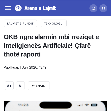
LAJMET E FUNDIT
TEKNOLOGJI
OKB ngre alarmin mbi rreziqet e
Inteligjencës Artificiale! Çfarë
thotë raporti
Publikuar:
1 July 2026, 18:19
A+
A-
SHARE