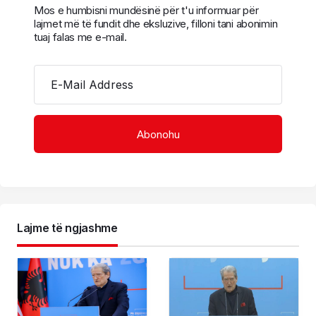
Mos e humbisni mundësinë për t'u informuar për
lajmet më të fundit dhe eksluzive, filloni tani abonimin
tuaj falas me e-mail.
E-Mail Address
Lajme të ngjashme