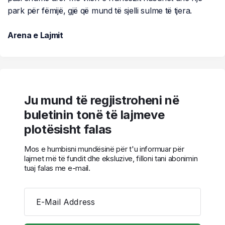
park për fëmijë, gjë që mund të sjelli sulme të tjera.
Arena e Lajmit
Ju mund të regjistroheni në
buletinin tonë të lajmeve
plotësisht falas
Mos e humbisni mundësinë për t'u informuar për
lajmet më të fundit dhe eksluzive, filloni tani abonimin
tuaj falas me e-mail.
E-Mail Address