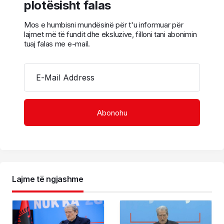
plotësisht falas
Mos e humbisni mundësinë për t'u informuar për
lajmet më të fundit dhe eksluzive, filloni tani abonimin
tuaj falas me e-mail.
E-Mail Address
Lajme të ngjashme