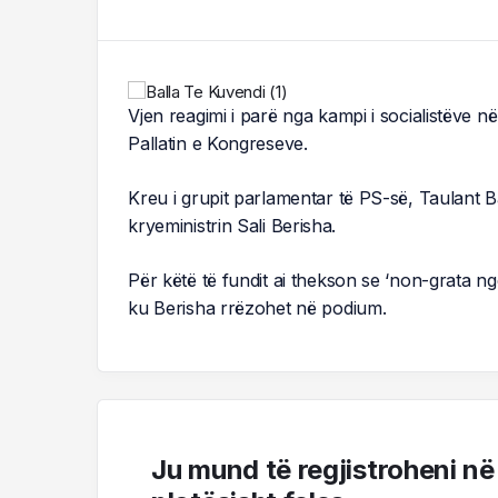
Vjen reagimi i parë nga kampi i socialistëve
Pallatin e Kongreseve.
Kreu i grupit parlamentar të PS-së, Taulant B
kryeministrin Sali Berisha.
Për këtë të fundit ai thekson se ‘non-grata ng
ku Berisha rrëzohet në podium.
Ju mund të regjistroheni në