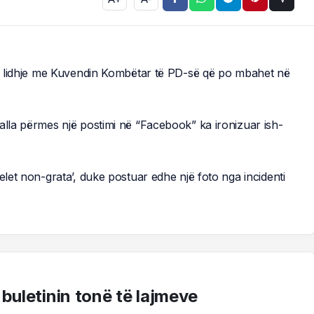
 në lidhje me Kuvendin Kombëtar të PD-së që po mbahet në
alla përmes një postimi në “Facebook” ka ironizuar ish-
elet non-grata’, duke postuar edhe një foto nga incidenti
 buletinin tonë të lajmeve