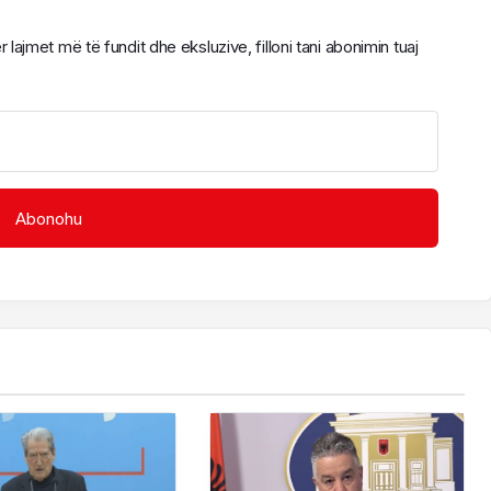
ajmet më të fundit dhe eksluzive, filloni tani abonimin tuaj