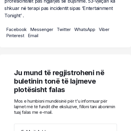
profesionistët pas ngjarjes së bujshme. 53-vjeçari ka
shkuar në terapi pas incidentit sipas ‘Entertainment
Tonight’ .
Facebook
Messenger
Twitter
WhatsApp
Viber
Pinterest
Email
Ju mund të regjistroheni në
buletinin tonë të lajmeve
plotësisht falas
Mos e humbisni mundësinë për t'u informuar për
lajmet më të fundit dhe eksluzive, filloni tani abonimin
tuaj falas me e-mail.