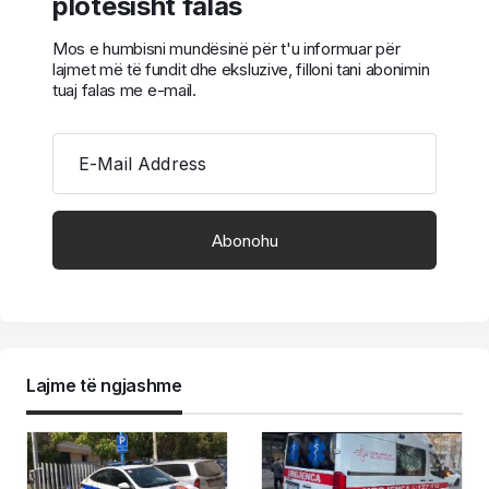
plotësisht falas
Mos e humbisni mundësinë për t'u informuar për
lajmet më të fundit dhe eksluzive, filloni tani abonimin
tuaj falas me e-mail.
E-Mail Address
Lajme të ngjashme