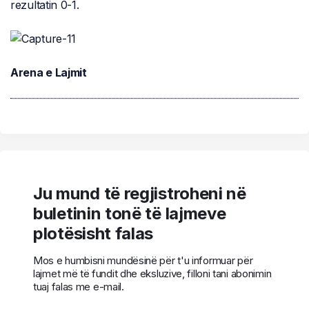
rezultatin 0-1.
Arena e Lajmit
Ju mund të regjistroheni në
buletinin tonë të lajmeve
plotësisht falas
Mos e humbisni mundësinë për t'u informuar për
lajmet më të fundit dhe eksluzive, filloni tani abonimin
tuaj falas me e-mail.