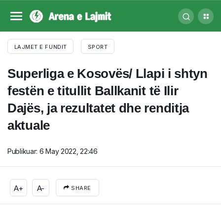
LAJMET E FUNDIT
SPORT
Superliga e Kosovës/ Llapi i shtyn
festën e titullit Ballkanit të Ilir
Dajës, ja rezultatet dhe renditja
aktuale
Publikuar:
6 May 2022, 22:46
A+
A-
SHARE