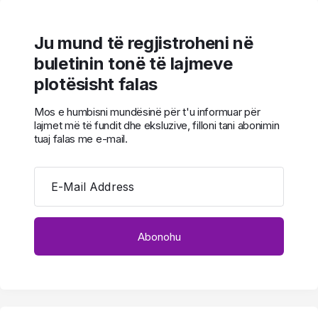
Ju mund të regjistroheni në
buletinin tonë të lajmeve
plotësisht falas
Mos e humbisni mundësinë për t'u informuar për
lajmet më të fundit dhe eksluzive, filloni tani abonimin
tuaj falas me e-mail.
E-Mail Address