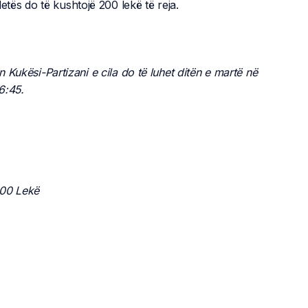
letës do të kushtojë 200 lekë të reja.
n Kukësi-Partizani e cila do të luhet ditën e martë në
6:45.
000 Lekë