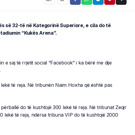
ës së 32-të në Kategorinë Superiore, e cila do të
 stadiumin “Kukës Arena”.
in e saj të rrjetit social “Facebook” i ka bërë me dije
.
 lekë të reja. Në tribunën Naim Hoxha që është pas
ërballë do të kushtojë 300 lekë të reja. Në tribunat Zeqir
 lekë të reja, ndërsa tribuna VIP do të kushtojë 2000