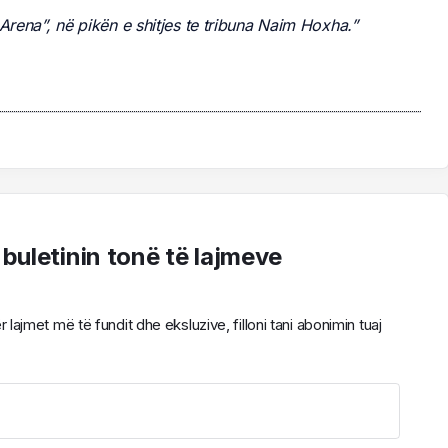
Arena”, në pikën e shitjes te tribuna Naim Hoxha.”
 buletinin tonë të lajmeve
ajmet më të fundit dhe eksluzive, filloni tani abonimin tuaj