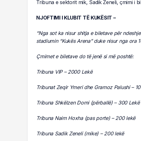
Tribuna e sektorit mik, Sadik Zeneli, çmimi i bi
NJOFTIMI I KLUBIT TË KUKËSIT –
“Nga sot ka nisur shitja e biletave për ndeshje
stadiumin “Kukës Arena” duke nisur nga ora 1
Çmimet e biletave do të jenë si më poshtë:
Tribuna VIP – 2000 Lekë
Tribunat Zeqir Ymeri dhe Gramoz Palushi – 1
Tribuna Shkëlzen Domi (përballë) – 300 Lekë
Tribuna Naim Hoxha (pas porte) – 200 lekë
Tribuna Sadik Zeneli (mike) – 200 lekë