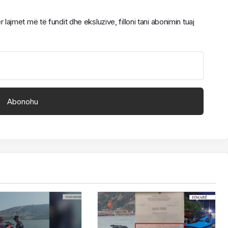
ajmet më të fundit dhe eksluzive, filloni tani abonimin tuaj