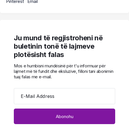
Pinterest
Email
Ju mund të regjistroheni në
buletinin tonë të lajmeve
plotësisht falas
Mos e humbisni mundësinë për t'u informuar për
lajmet më të fundit dhe eksluzive, filloni tani abonimin
tuaj falas me e-mail.
E-Mail Address