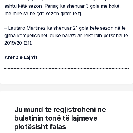
ashtu këtë sezon, Perisiç ka shënuar 3 gola me kokë,
më mirë se në çdo sezon tjetër të tij.
– Lautaro Martinez ka shënuar 21 gola këtë sezon në të
gjitha kompeticionet, duke barazuar rekordin personal të
2019/20 (21).
Arena e Lajmit
Ju mund të regjistroheni në
buletinin tonë të lajmeve
plotësisht falas