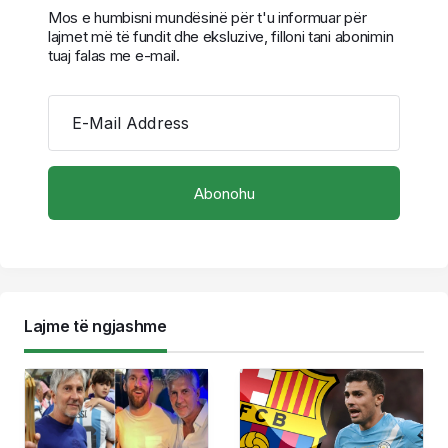
Mos e humbisni mundësinë për t'u informuar për
lajmet më të fundit dhe eksluzive, filloni tani abonimin
tuaj falas me e-mail.
E-Mail Address
Lajme të ngjashme